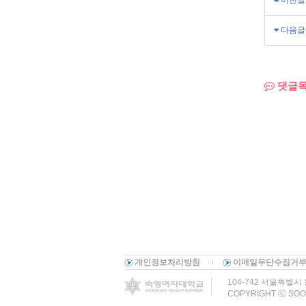
이전글
다음글
댓글
개인정보처리방침
이메일무단수집거
104-742 서울특별시 용
COPYRIGHT ⓒ SOO