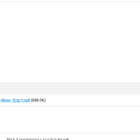
-Miner 맛보기.pdf
(698.0K)