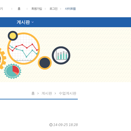
가기
홈
회원가입
로그인
사이트맵
게시판
홈
게시판
수업게시판
14-09-25 18:28