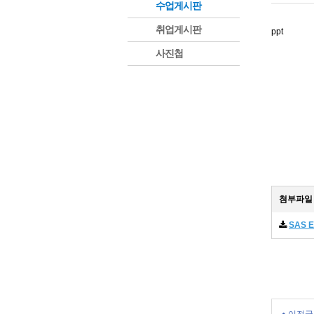
수업게시판
취업게시판
ppt
사진첩
첨부파일
SAS E