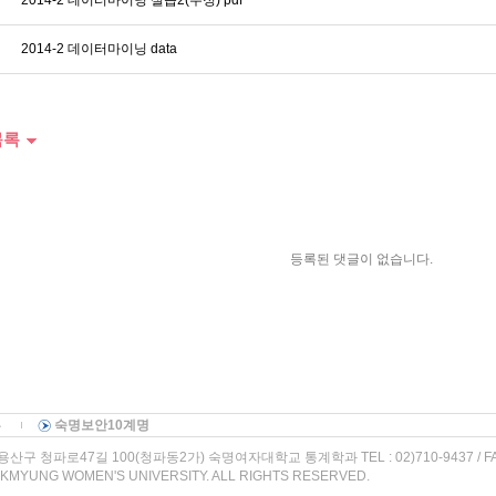
2014-2 데이터마이닝 실습2(수정) pdf
2014-2 데이터마이닝 data
목록
등록된 댓글이 없습니다.
부
숙명보안10계명
산구 청파로47길 100(청파동2가) 숙명여자대학교 통계학과 TEL : 02)710-9437 / FAX :
KMYUNG WOMEN'S UNIVERSITY. ALL RIGHTS RESERVED.